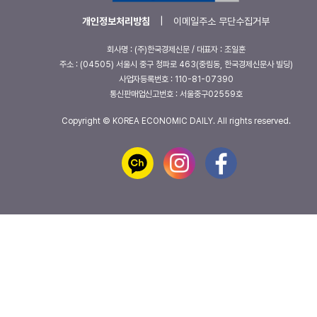
개인정보처리방침
|
이메일주소 무단수집거부
회사명 : (주)한국경제신문 / 대표자 : 조일훈
주소 : (04505) 서울시 중구 청파로 463(중림동, 한국경제신문사 빌딩)
사업자등록번호 : 110-81-07390
통신판매업신고번호 : 서울중구02559호
Copyright © KOREA ECONOMIC DAILY. All rights reserved.