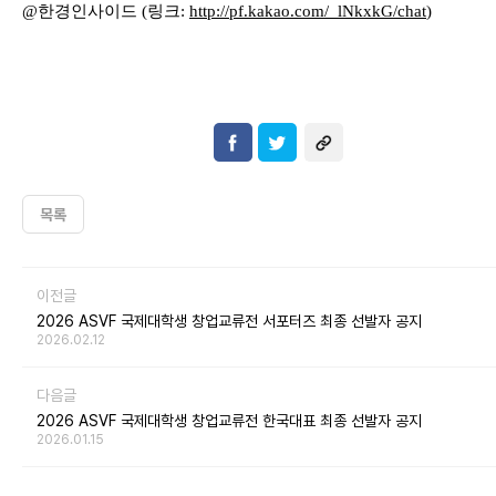
@
한경인사이드
(
링크
:
http://pf.kakao.com/_lNkxkG
/chat
)
목록
이전글
2026 ASVF 국제대학생 창업교류전 서포터즈 최종 선발자 공지
2026.02.12
다음글
2026 ASVF 국제대학생 창업교류전 한국대표 최종 선발자 공지
2026.01.15