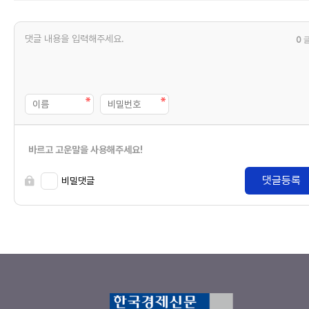
0
바르고 고운말을 사용해주세요!
댓글등록
비밀댓글