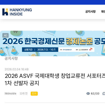
공지사항
확
AD
공지사항
2026.02.04 16:48
2026 ASVF 국제대학생 창업교류전 서포터
1차 선발자 공지
hkinside
오래 전
인기
83,133