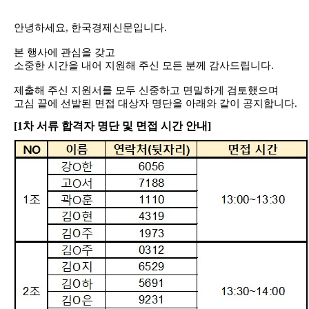
안녕하세요
,
한국경제신문입니다
.
본 행사에 관심을 갖고
소중한 시간을 내어 지원해 주신 모든 분께 감사드립니다
.
제출해 주신 지원서를 모두 신중하고 면밀하게 검토했으며
고심 끝에 선발된 면접 대상자 명단을 아래와 같이 공지합니다
.
[1
차 서류 합격자 명단 및 면접 시간 안내]