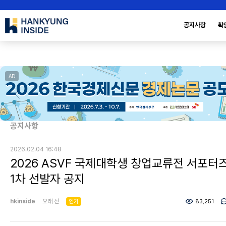
공지사항
확
AD
공지사항
2026.02.04 16:48
2026 ASVF 국제대학생 창업교류전 서포터
1차 선발자 공지
hkinside
오래 전
인기
83,251