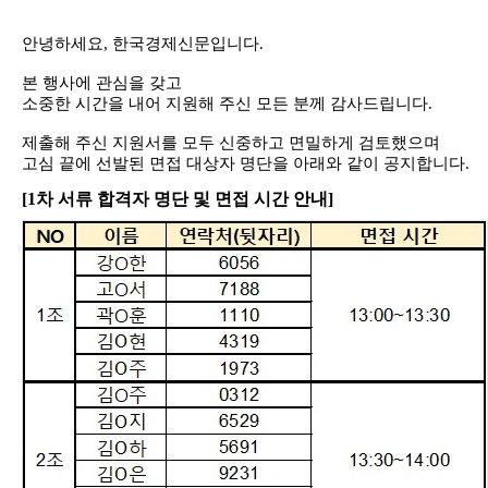
안녕하세요
,
한국경제신문입니다
.
본 행사에 관심을 갖고
소중한 시간을 내어 지원해 주신 모든 분께 감사드립니다
.
제출해 주신 지원서를 모두 신중하고 면밀하게 검토했으며
고심 끝에 선발된 면접 대상자 명단을 아래와 같이 공지합니다
.
[1
차 서류 합격자 명단 및 면접 시간 안내]