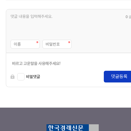
0
바르고 고운말을 사용해주세요!
댓글등록
비밀댓글