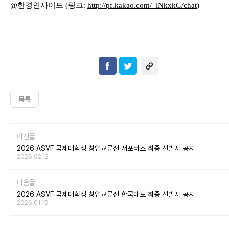
@
한경인사이드
(
링크
:
http://pf.kakao.com/_lNkxkG
/chat
)
목록
이전글
2026 ASVF 국제대학생 창업교류전 서포터즈 최종 선발자 공지
2026.02.12
다음글
2026 ASVF 국제대학생 창업교류전 한국대표 최종 선발자 공지
2026.01.15