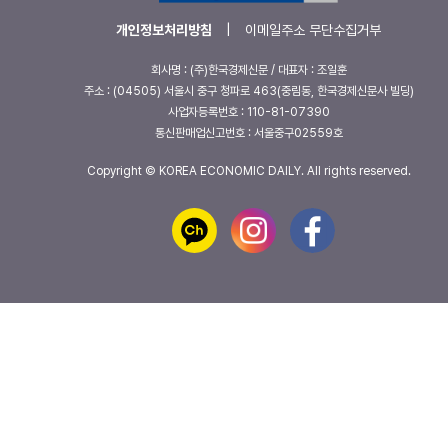
개인정보처리방침
|
이메일주소 무단수집거부
회사명 : (주)한국경제신문 / 대표자 : 조일훈
주소 : (04505) 서울시 중구 청파로 463(중림동, 한국경제신문사 빌딩)
사업자등록번호 : 110-81-07390
통신판매업신고번호 : 서울중구02559호
Copyright © KOREA ECONOMIC DAILY. All rights reserved.