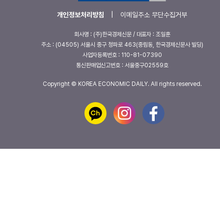
개인정보처리방침
|
이메일주소 무단수집거부
회사명 : (주)한국경제신문 / 대표자 : 조일훈
주소 : (04505) 서울시 중구 청파로 463(중림동, 한국경제신문사 빌딩)
사업자등록번호 : 110-81-07390
통신판매업신고번호 : 서울중구02559호
Copyright © KOREA ECONOMIC DAILY. All rights reserved.