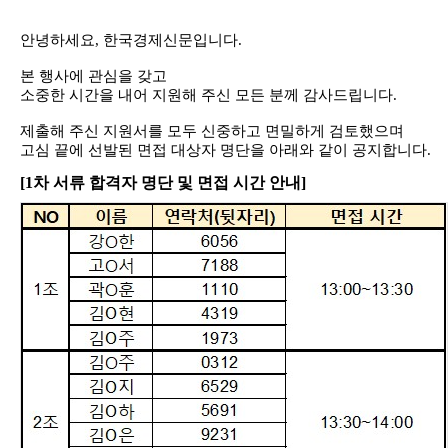
안녕하세요
,
한국경제신문입니다
.
본 행사에 관심을 갖고
소중한 시간을 내어 지원해 주신 모든 분께 감사드립니다
.
제출해 주신 지원서를 모두 신중하고 면밀하게 검토했으며
고심 끝에 선발된 면접 대상자 명단을 아래와 같이 공지합니다
.
[1
차 서류 합격자 명단 및 면접 시간 안내]