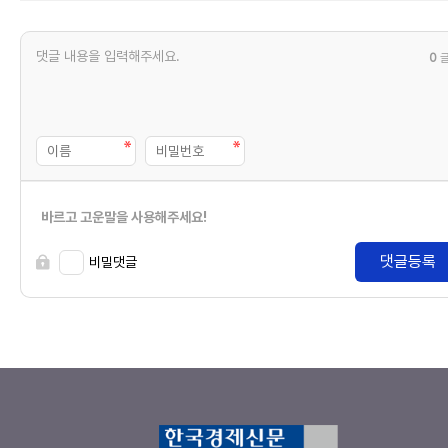
0
바르고 고운말을 사용해주세요!
댓글등록
비밀댓글