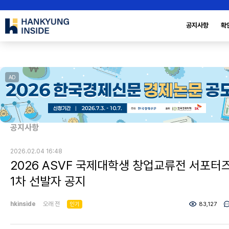
공지사항
확
AD
공지사항
2026.02.04 16:48
2026 ASVF 국제대학생 창업교류전 서포터
1차 선발자 공지
hkinside
오래 전
인기
83,127