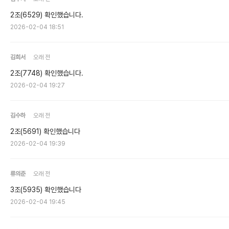
2조(6529) 확인했습니다.
2026-02-04 18:51
김희서
오래 전
2조(7748) 확인했습니다.
2026-02-04 19:27
김수하
오래 전
2조(5691) 확인했습니다
2026-02-04 19:39
류의준
오래 전
3조(5935) 확인했습니다
2026-02-04 19:45