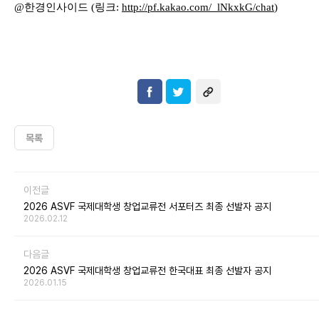
@
한경인사이드
(
링크
:
http://pf.kakao.com/_lNkxkG
/chat
)
목록
이전글
2026 ASVF 국제대학생 창업교류전 서포터즈 최종 선발자 공지
2026.02.12
다음글
2026 ASVF 국제대학생 창업교류전 한국대표 최종 선발자 공지
2026.01.15