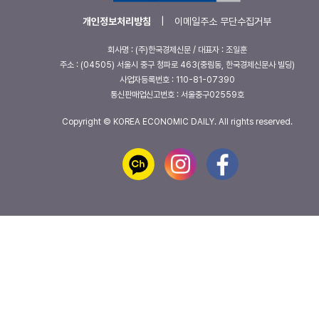
개인정보처리방침
|
이메일주소 무단수집거부
회사명 : (주)한국경제신문 / 대표자 : 조일훈
주소 : (04505) 서울시 중구 청파로 463(중림동, 한국경제신문사 빌딩)
사업자등록번호 : 110-81-07390
통신판매업신고번호 : 서울중구02559호
Copyright © KOREA ECONOMIC DAILY. All rights reserved.