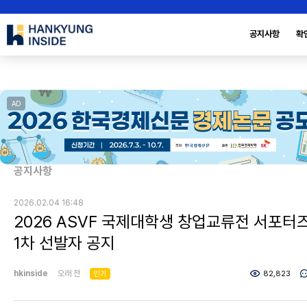
공지사항
확
AD
공지사항
2026.02.04 16:48
2026 ASVF 국제대학생 창업교류전 서포터
1차 선발자 공지
hkinside
오래 전
인기
82,823