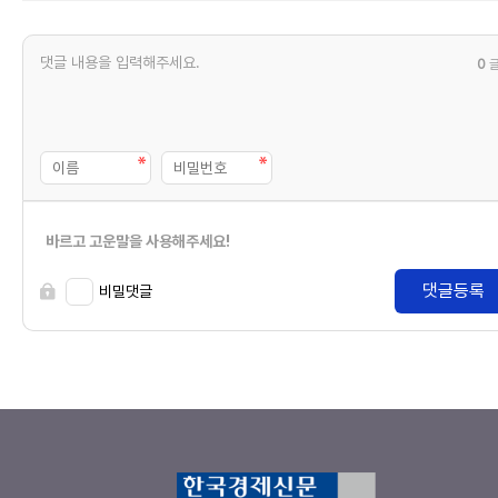
0
바르고 고운말을 사용해주세요!
댓글등록
비밀댓글