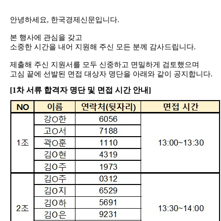
안녕하세요
,
한국경제신문입니다
.
본 행사에 관심을 갖고
소중한 시간을 내어 지원해 주신 모든 분께 감사드립니다
.
제출해 주신 지원서를 모두 신중하고 면밀하게 검토했으며
고심 끝에 선발된 면접 대상자 명단을 아래와 같이 공지합니다
.
[1
차 서류 합격자 명단 및 면접 시간 안내]