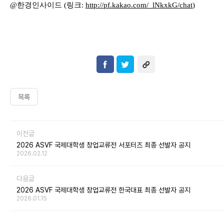
@
한경인사이드
(
링크
:
http://pf.kakao.com/_lNkxkG
/chat
)
목록
이전글
2026 ASVF 국제대학생 창업교류전 서포터즈 최종 선발자 공지
2026.02.12
다음글
2026 ASVF 국제대학생 창업교류전 한국대표 최종 선발자 공지
2026.01.15