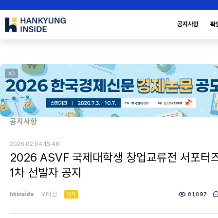
공지사항
확
AD
공지사항
2026.02.04 16:48
2026 ASVF 국제대학생 창업교류전 서포터
1차 선발자 공지
hkinside
오래 전
인기
81,897