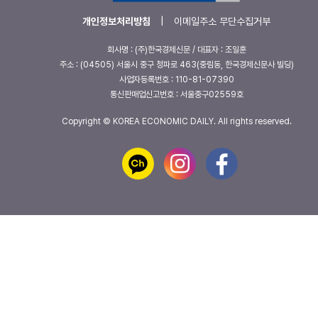
개인정보처리방침
|
이메일주소 무단수집거부
회사명 : (주)한국경제신문 / 대표자 : 조일훈
주소 : (04505) 서울시 중구 청파로 463(중림동, 한국경제신문사 빌딩)
사업자등록번호 : 110-81-07390
통신판매업신고번호 : 서울중구02559호
Copyright © KOREA ECONOMIC DAILY. All rights reserved.