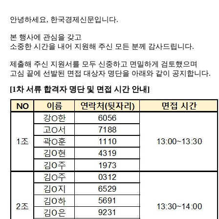
안녕하세요
,
한국경제신문입니다
.
본 행사에 관심을 갖고
소중한 시간을 내어 지원해 주신 모든 분께 감사드립니다
.
제출해 주신 지원서를 모두 신중하고 면밀하게 검토했으며
고심 끝에 선발된 면접 대상자 명단을 아래와 같이 공지합니다
.
[1
차 서류 합격자 명단 및 면접 시간 안내]