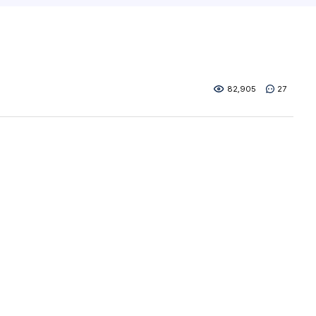
82,905
27