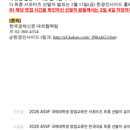
5)
최종 서포터즈 선발자 발표는
2
월
13
일
(
금
)
한경인사이드 홈페
6) 해당 면접 시간을 확인하신 선발자 분들께서는 2월 4일 자정까
[
문의
]
한국경제신문 대외협력팀
☏
02-360-4354
@
한경인사이드
(
링크
:
http://pf.kakao.com/_lNkxkG
/chat
)
이전글
2026 ASVF 국제대학생 창업교류전 서포터즈 최종 선발자 공
다음글
2026 ASVF 국제대학생 창업교류전 한국대표 최종 선발자 공