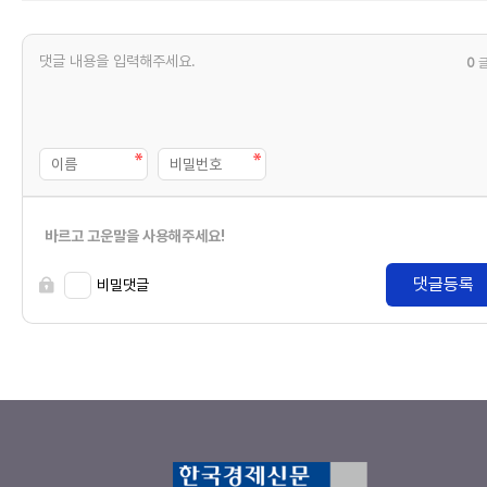
0
바르고 고운말을 사용해주세요!
댓글등록
비밀댓글