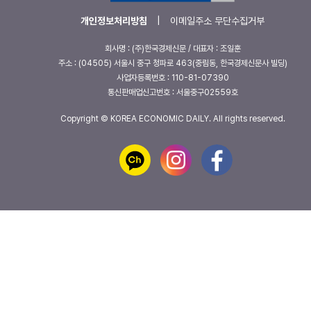
개인정보처리방침
|
이메일주소 무단수집거부
회사명 : (주)한국경제신문 / 대표자 : 조일훈
주소 : (04505) 서울시 중구 청파로 463(중림동, 한국경제신문사 빌딩)
사업자등록번호 : 110-81-07390
통신판매업신고번호 : 서울중구02559호
Copyright © KOREA ECONOMIC DAILY. All rights reserved.