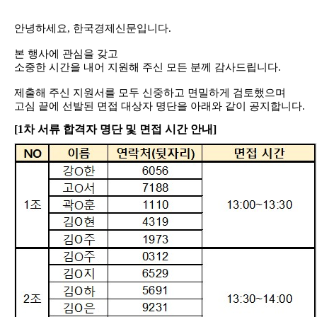
안녕하세요
,
한국경제신문입니다
.
본 행사에 관심을 갖고
소중한 시간을 내어 지원해 주신 모든 분께 감사드립니다
.
제출해 주신 지원서를 모두 신중하고 면밀하게 검토했으며
고심 끝에 선발된 면접 대상자 명단을 아래와 같이 공지합니다
.
[1
차 서류 합격자 명단 및 면접 시간 안내]