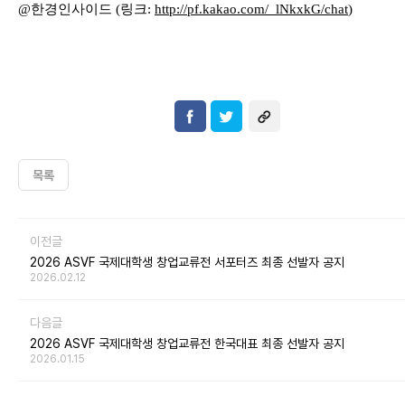
@
한경인사이드
(
링크
:
http://pf.kakao.com/_lNkxkG
/chat
)
목록
이전글
2026 ASVF 국제대학생 창업교류전 서포터즈 최종 선발자 공지
2026.02.12
다음글
2026 ASVF 국제대학생 창업교류전 한국대표 최종 선발자 공지
2026.01.15