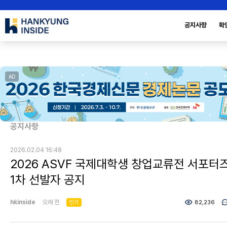
공지사항
확
AD
공지사항
2026.02.04 16:48
2026 ASVF 국제대학생 창업교류전 서포터
1차 선발자 공지
hkinside
오래 전
인기
82,236