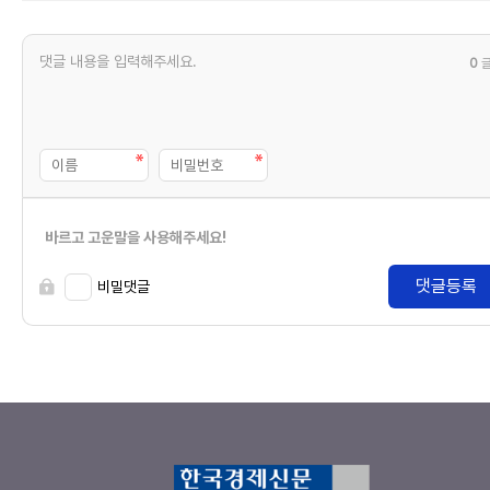
0
바르고 고운말을 사용해주세요!
댓글등록
비밀댓글