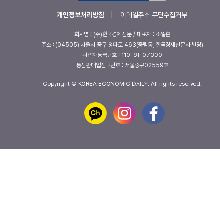
개인정보처리방침
|
이메일주소 무단수집거부
회사명 : (주)한국경제신문 / 대표자 : 조일훈
주소 : (04505) 서울시 중구 청파로 463(중림동, 한국경제신문사 빌딩)
사업자등록번호 : 110-81-07390
통신판매업신고번호 : 서울중구02559호
Copyright © KOREA ECONOMIC DAILY. All rights reserved.