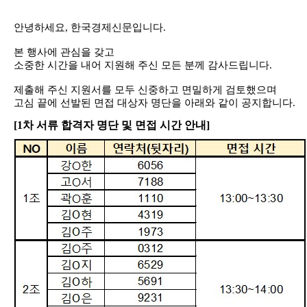
안녕하세요
,
한국경제신문입니다
.
본 행사에 관심을 갖고
소중한 시간을 내어 지원해 주신 모든 분께 감사드립니다
.
제출해 주신 지원서를 모두 신중하고 면밀하게 검토했으며
고심 끝에 선발된 면접 대상자 명단을 아래와 같이 공지합니다
.
[1
차 서류 합격자 명단 및 면접 시간 안내]