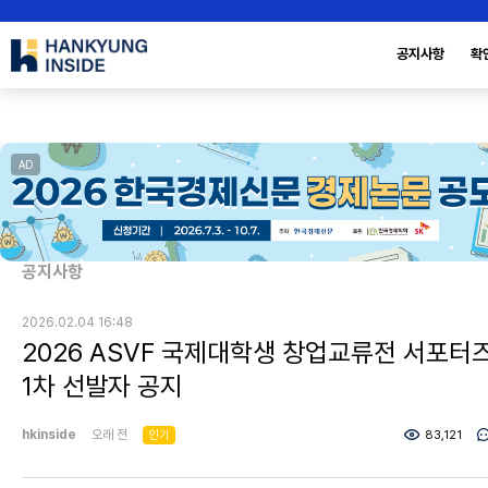
공지사항
확
AD
공지사항
2026.02.04 16:48
2026 ASVF 국제대학생 창업교류전 서포터
1차 선발자 공지
hkinside
오래 전
인기
83,121