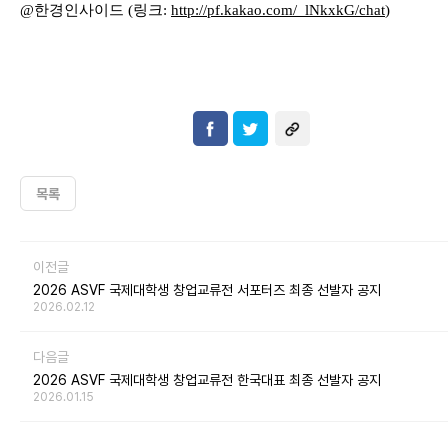
@
한경인사이드
(
링크
:
http://pf.kakao.com/_lNkxkG
/chat
)
목록
이전글
2026 ASVF 국제대학생 창업교류전 서포터즈 최종 선발자 공지
2026.02.12
다음글
2026 ASVF 국제대학생 창업교류전 한국대표 최종 선발자 공지
2026.01.15