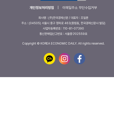
개인정보처리방침
|
이메일주소 무단수집거부
회사명 : (주)한국경제신문 / 대표자 : 조일훈
주소 : (04505) 서울시 중구 청파로 463(중림동, 한국경제신문사 빌딩)
사업자등록번호 : 110-81-07390
통신판매업신고번호 : 서울중구02559호
Copyright © KOREA ECONOMIC DAILY. All rights reserved.