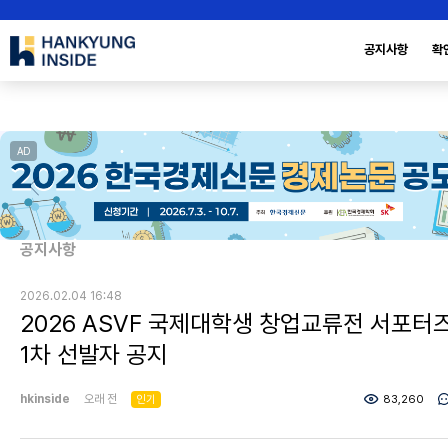
공지사항
확
AD
공지사항
2026.02.04 16:48
2026 ASVF 국제대학생 창업교류전 서포터
1차 선발자 공지
hkinside
오래 전
인기
83,260