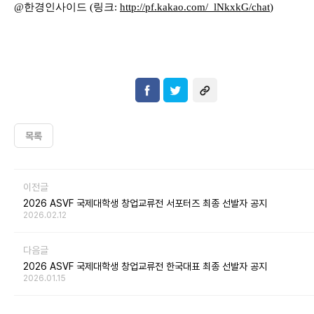
@
한경인사이드
(
링크
:
http://pf.kakao.com/_lNkxkG
/chat
)
목록
이전글
2026 ASVF 국제대학생 창업교류전 서포터즈 최종 선발자 공지
2026.02.12
다음글
2026 ASVF 국제대학생 창업교류전 한국대표 최종 선발자 공지
2026.01.15