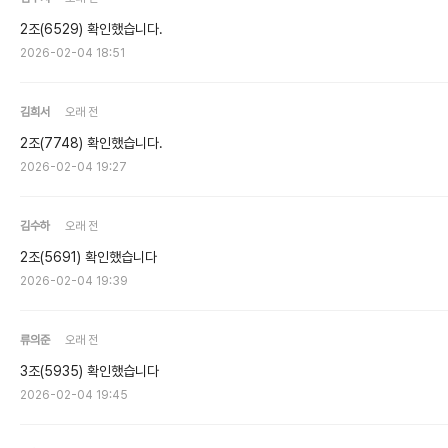
2조(6529) 확인했습니다.
2026-02-04 18:51
김희서
오래 전
2조(7748) 확인했습니다.
2026-02-04 19:27
김수하
오래 전
2조(5691) 확인했습니다
2026-02-04 19:39
류의준
오래 전
3조(5935) 확인했습니다
2026-02-04 19:45