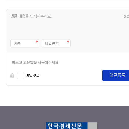
0
바르고 고운말을 사용해주세요!
댓글등록
비밀댓글