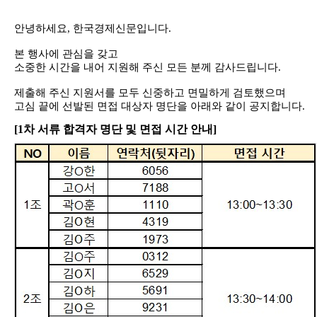
안녕하세요
,
한국경제신문입니다
.
본 행사에 관심을 갖고
소중한 시간을 내어 지원해 주신 모든 분께 감사드립니다
.
제출해 주신 지원서를 모두 신중하고 면밀하게 검토했으며
고심 끝에 선발된 면접 대상자 명단을 아래와 같이 공지합니다
.
[1
차 서류 합격자 명단 및 면접 시간 안내]