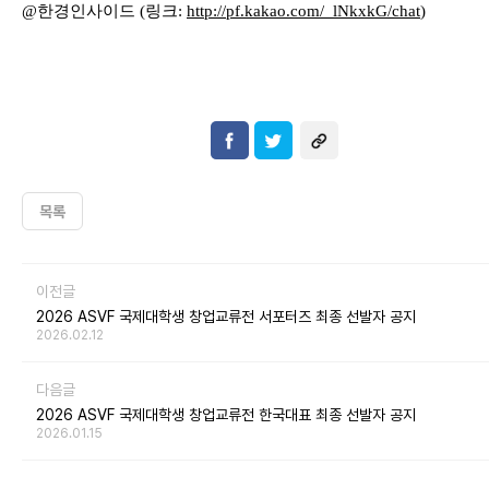
@
한경인사이드
(
링크
:
http://pf.kakao.com/_lNkxkG
/chat
)
목록
이전글
2026 ASVF 국제대학생 창업교류전 서포터즈 최종 선발자 공지
2026.02.12
다음글
2026 ASVF 국제대학생 창업교류전 한국대표 최종 선발자 공지
2026.01.15