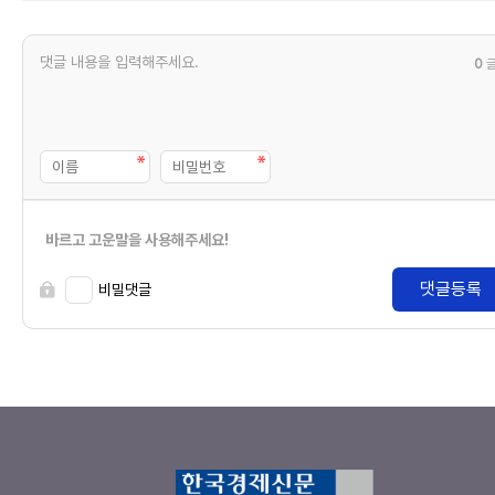
0
바르고 고운말을 사용해주세요!
댓글등록
비밀댓글