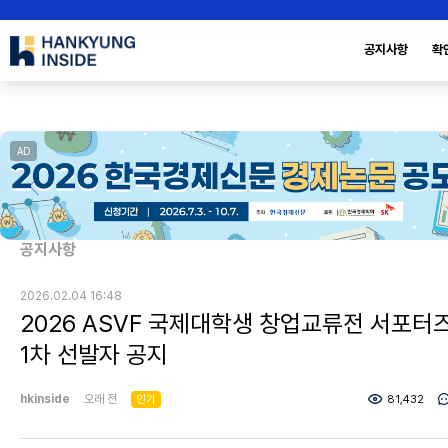
공지사항
확
AD
공지사항
2026.02.04 16:48
2026 ASVF 국제대학생 창업교류전 서포터
1차 선발자 공지
hkinside
오래 전
인기
81,432