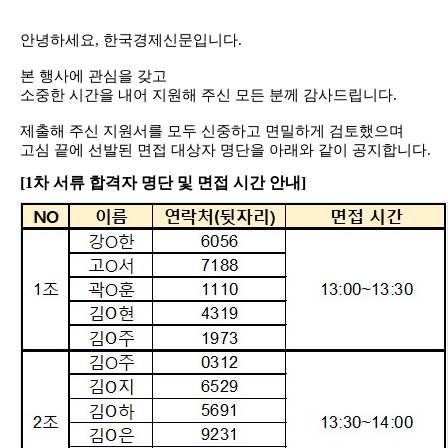
안녕하세요
,
한국경제신문입니다
.
본 행사에 관심을 갖고
소중한 시간을 내어 지원해 주신 모든 분께 감사드립니다
.
제출해 주신 지원서를 모두 신중하고 면밀하게 검토했으며
고심 끝에 선발된 면접 대상자 명단을 아래와 같이 공지합니다
.
[1
차 서류 합격자 명단 및 면접 시간 안내]