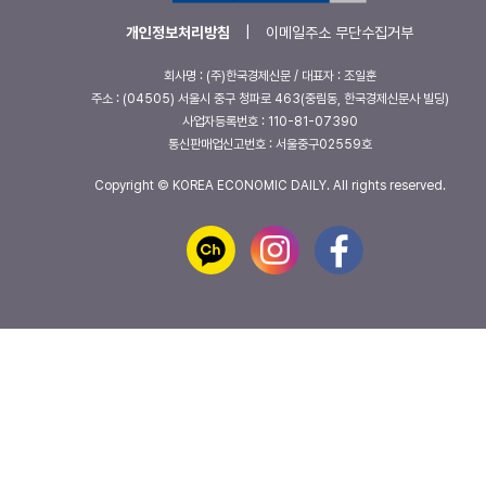
개인정보처리방침
|
이메일주소 무단수집거부
회사명 : (주)한국경제신문 / 대표자 : 조일훈
주소 : (04505) 서울시 중구 청파로 463(중림동, 한국경제신문사 빌딩)
사업자등록번호 : 110-81-07390
통신판매업신고번호 : 서울중구02559호
Copyright © KOREA ECONOMIC DAILY. All rights reserved.