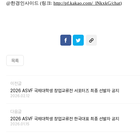
@
한경인사이드
(
링크
:
http://pf.kakao.com/_lNkxkG
/chat
)
목록
이전글
2026 ASVF 국제대학생 창업교류전 서포터즈 최종 선발자 공지
2026.02.12
다음글
2026 ASVF 국제대학생 창업교류전 한국대표 최종 선발자 공지
2026.01.15