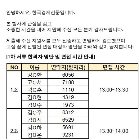
안녕하세요
,
한국경제신문입니다
.
본 행사에 관심을 갖고
소중한 시간을 내어 지원해 주신 모든 분께 감사드립니다
.
제출해 주신 지원서를 모두 신중하고 면밀하게 검토했으며
고심 끝에 선발된 면접 대상자 명단을 아래와 같이 공지합니다
.
[1
차 서류 합격자 명단 및 면접 시간 안내]