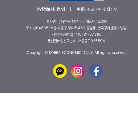
개인정보처리방침
|
이메일주소 무단수집거부
회사명 : (주)한국경제신문 / 대표자 : 조일훈
주소 : (04505) 서울시 중구 청파로 463(중림동, 한국경제신문사 빌딩)
사업자등록번호 : 110-81-07390
통신판매업신고번호 : 서울중구02559호
Copyright © KOREA ECONOMIC DAILY. All rights reserved.