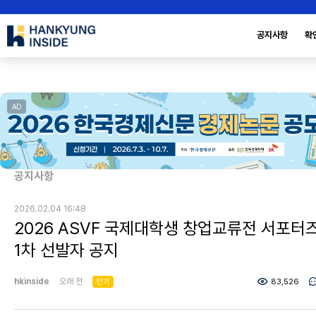
공지사항
확
AD
공지사항
2026.02.04 16:48
2026 ASVF 국제대학생 창업교류전 서포터
1차 선발자 공지
hkinside
오래 전
인기
83,526