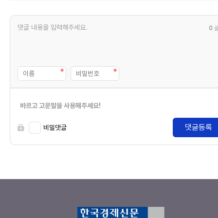
0
바르고 고운말을 사용해주세요!
댓글등록
비밀댓글