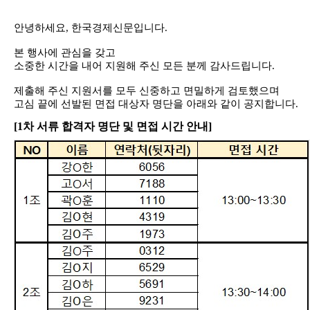
안녕하세요
,
한국경제신문입니다
.
본 행사에 관심을 갖고
소중한 시간을 내어 지원해 주신 모든 분께 감사드립니다
.
제출해 주신 지원서를 모두 신중하고 면밀하게 검토했으며
고심 끝에 선발된 면접 대상자 명단을 아래와 같이 공지합니다
.
[1
차 서류 합격자 명단 및 면접 시간 안내]