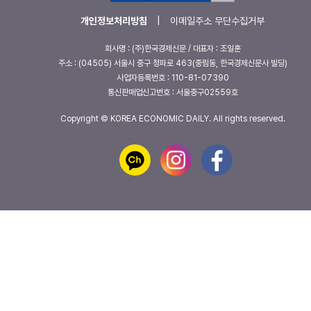
개인정보처리방침
|
이메일주소 무단수집거부
회사명 : (주)한국경제신문 / 대표자 : 조일훈
주소 : (04505) 서울시 중구 청파로 463(중림동, 한국경제신문사 빌딩)
사업자등록번호 : 110-81-07390
통신판매업신고번호 : 서울중구02559호
Copyright © KOREA ECONOMIC DAILY. All rights reserved.