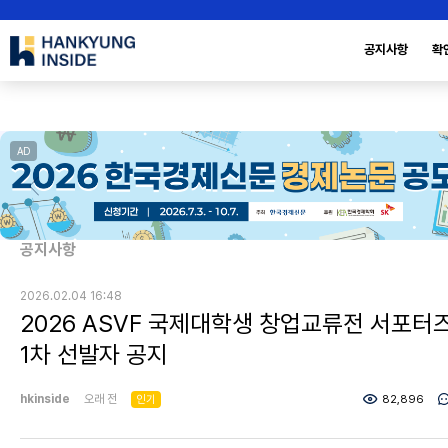
공지사항
확
AD
공지사항
2026.02.04 16:48
2026 ASVF 국제대학생 창업교류전 서포터
1차 선발자 공지
hkinside
오래 전
인기
82,896