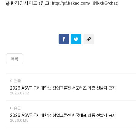
@
한경인사이드
(
링크
:
http://pf.kakao.com/_lNkxkG
/chat
)
목록
이전글
2026 ASVF 국제대학생 창업교류전 서포터즈 최종 선발자 공지
2026.02.12
다음글
2026 ASVF 국제대학생 창업교류전 한국대표 최종 선발자 공지
2026.01.15