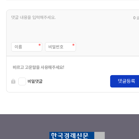
0
바르고 고운말을 사용해주세요!
댓글등록
비밀댓글