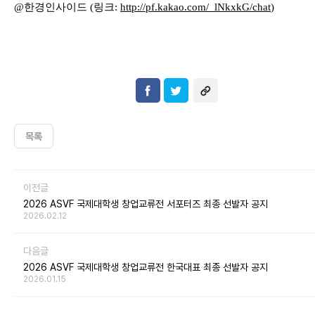
@
한경인사이드
(
링크
:
http://pf.kakao.com/_lNkxkG
/chat
)
목록
이전글
2026 ASVF 국제대학생 창업교류전 서포터즈 최종 선발자 공지
2026.02.12
다음글
2026 ASVF 국제대학생 창업교류전 한국대표 최종 선발자 공지
2026.01.15