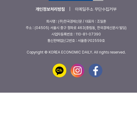
개인정보처리방침
|
이메일주소 무단수집거부
회사명 : (주)한국경제신문 / 대표자 : 조일훈
주소 : (04505) 서울시 중구 청파로 463(중림동, 한국경제신문사 빌딩)
사업자등록번호 : 110-81-07390
통신판매업신고번호 : 서울중구02559호
Copyright © KOREA ECONOMIC DAILY. All rights reserved.