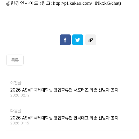
@
한경인사이드
(
링크
:
http://pf.kakao.com/_lNkxkG
/chat
)
목록
이전글
2026 ASVF 국제대학생 창업교류전 서포터즈 최종 선발자 공지
2026.02.12
다음글
2026 ASVF 국제대학생 창업교류전 한국대표 최종 선발자 공지
2026.01.15