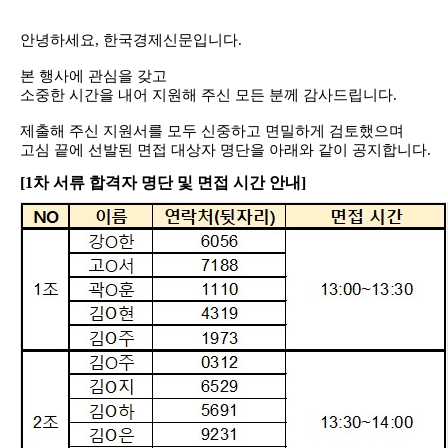
안녕하세요
,
한국경제신문입니다
.
본 행사에 관심을 갖고
소중한 시간을 내어 지원해 주신 모든 분께 감사드립니다
.
제출해 주신 지원서를 모두 신중하고 면밀하게 검토했으며
고심 끝에 선발된 면접 대상자 명단을 아래와 같이 공지합니다
.
[1
차 서류 합격자 명단 및 면접 시간 안내]