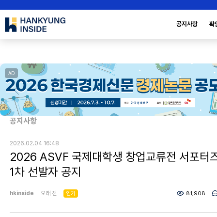
공지사항
확
AD
공지사항
2026.02.04 16:48
2026 ASVF 국제대학생 창업교류전 서포터
1차 선발자 공지
hkinside
오래 전
인기
81,908