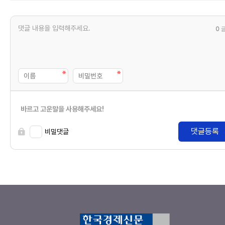
0
바르고 고운말을 사용해주세요!
댓글등록
비밀댓글