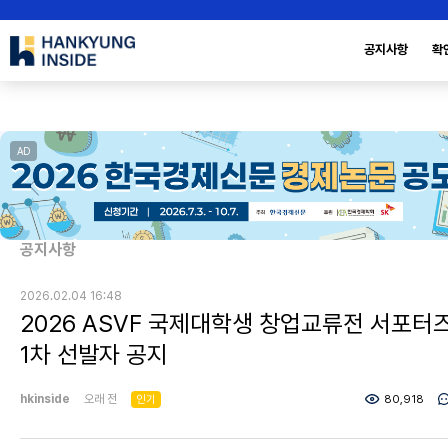
공지사항
확
AD
공지사항
2026.02.04 16:48
2026 ASVF 국제대학생 창업교류전 서포터
1차 선발자 공지
hkinside
오래 전
인기
80,918