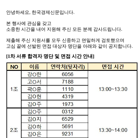
안녕하세요
,
한국경제신문입니다
.
본 행사에 관심을 갖고
소중한 시간을 내어 지원해 주신 모든 분께 감사드립니다
.
제출해 주신 지원서를 모두 신중하고 면밀하게 검토했으며
고심 끝에 선발된 면접 대상자 명단을 아래와 같이 공지합니다
.
[1
차 서류 합격자 명단 및 면접 시간 안내]