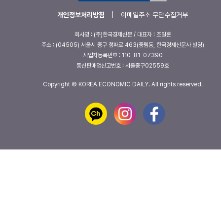
개인정보처리방침
|
이메일주소 무단수집거부
회사명 : (주)한국경제신문 / 대표자 : 조일훈
주소 : (04505) 서울시 중구 청파로 463(중림동, 한국경제신문사 빌딩)
사업자등록번호 : 110-81-07390
통신판매업신고번호 : 서울중구02559호
Copyright © KOREA ECONOMIC DAILY. All rights reserved.