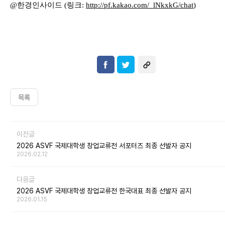
@
한경인사이드
(
링크
:
http://pf.kakao.com/_lNkxkG
/chat
)
목록
이전글
2026 ASVF 국제대학생 창업교류전 서포터즈 최종 선발자 공지
2026.02.12
다음글
2026 ASVF 국제대학생 창업교류전 한국대표 최종 선발자 공지
2026.01.15