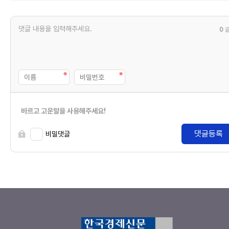
0
바르고 고운말을 사용해주세요!
댓글등록
비밀댓글