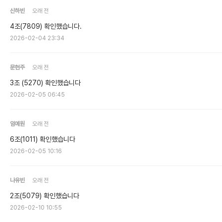
신하빈
오래 전
4조(7809) 확인했습니다.
2026-02-04 23:34
문현주
오래 전
3조 (5270) 확인했습니다
2026-02-05 06:45
임예원
오래 전
6조(1011) 확인했습니다
2026-02-05 10:16
나유빈
오래 전
2조(5079) 확인했습니다
2026-02-10 10:55