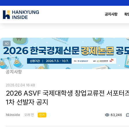
공지사항
확
AD
공지사항
2026.02.04 16:48
2026 ASVF 국제대학생 창업교류전 서포터
1차 선발자 공지
hkinside
오래 전
인기
83,246