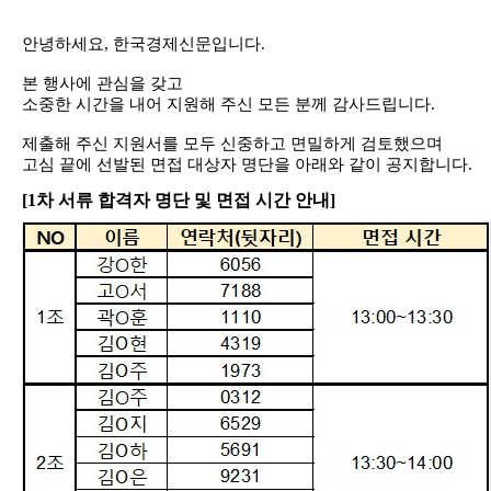
안녕하세요
,
한국경제신문입니다
.
본 행사에 관심을 갖고
소중한 시간을 내어 지원해 주신 모든 분께 감사드립니다
.
제출해 주신 지원서를 모두 신중하고 면밀하게 검토했으며
고심 끝에 선발된 면접 대상자 명단을 아래와 같이 공지합니다
.
[1
차 서류 합격자 명단 및 면접 시간 안내]