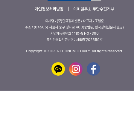
개인정보처리방침
|
이메일주소 무단수집거부
회사명 : (주)한국경제신문 / 대표자 : 조일훈
주소 : (04505) 서울시 중구 청파로 463(중림동, 한국경제신문사 빌딩)
사업자등록번호 : 110-81-07390
통신판매업신고번호 : 서울중구02559호
Copyright © KOREA ECONOMIC DAILY. All rights reserved.